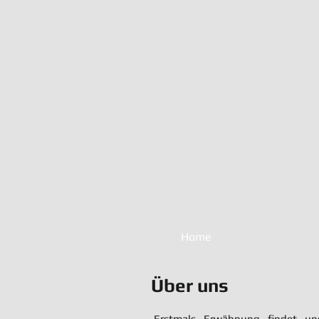
Home
Über uns
Erstmals Erwähnung findet un