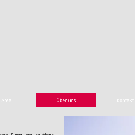
Areal
Über uns
Kontakt
sere Firma am heutigen